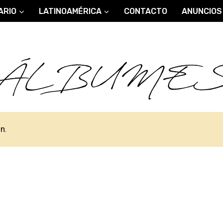
ARIO
LATINOAMÉRICA
CONTACTO
ANUNCIOS
ÁLBUME
n.