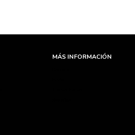
MÁS INFORMACIÓN
Carrera
Envío
es
Tienda Física
Reseñas