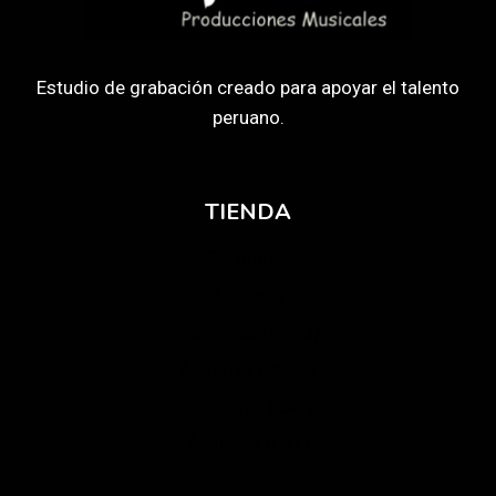
Estudio de grabación creado para apoyar el talento
peruano.
TIENDA
Partituras
Álbumes
Partituras (PERÚ)
Álbumes (PERÚ)
Partituras (LAT)
Álbumes (LAT)