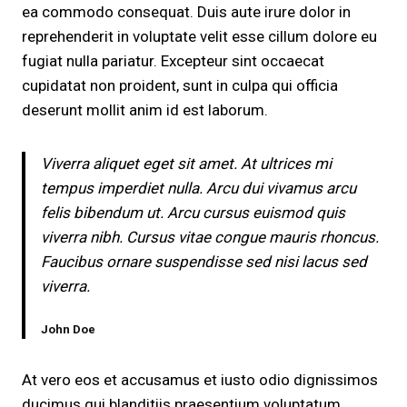
ea commodo consequat. Duis aute irure dolor in
reprehenderit in voluptate velit esse cillum dolore eu
fugiat nulla pariatur. Excepteur sint occaecat
cupidatat non proident, sunt in culpa qui officia
deserunt mollit anim id est laborum.
Viverra aliquet eget sit amet. At ultrices mi
tempus imperdiet nulla. Arcu dui vivamus arcu
felis bibendum ut. Arcu cursus euismod quis
viverra nibh. Cursus vitae congue mauris rhoncus.
Faucibus ornare suspendisse sed nisi lacus sed
viverra.
John Doe
At vero eos et accusamus et iusto odio dignissimos
ducimus qui blanditiis praesentium voluptatum