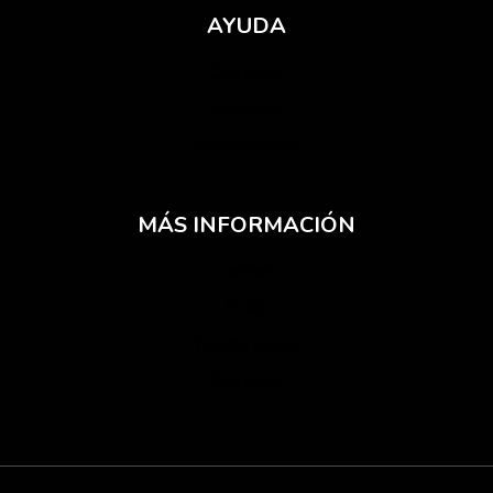
AYUDA
Contacto
Garantía
Devoluciones
MÁS INFORMACIÓN
Carrera
Envío
Tienda Física
Reseñas