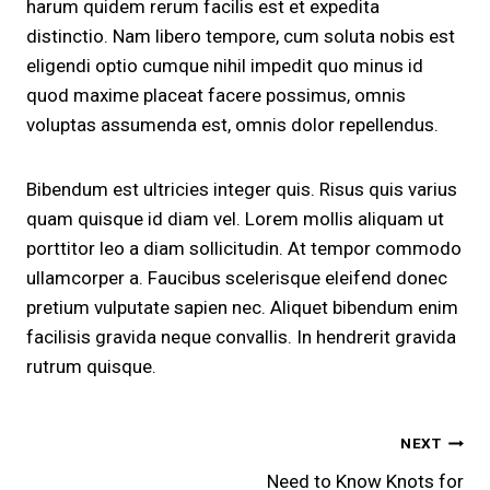
harum quidem rerum facilis est et expedita
distinctio. Nam libero tempore, cum soluta nobis est
eligendi optio cumque nihil impedit quo minus id
quod maxime placeat facere possimus, omnis
voluptas assumenda est, omnis dolor repellendus.
Bibendum est ultricies integer quis. Risus quis varius
quam quisque id diam vel. Lorem mollis aliquam ut
porttitor leo a diam sollicitudin. At tempor commodo
ullamcorper a. Faucibus scelerisque eleifend donec
pretium vulputate sapien nec. Aliquet bibendum enim
facilisis gravida neque convallis. In hendrerit gravida
rutrum quisque.
POST
NEXT
Need to Know Knots for