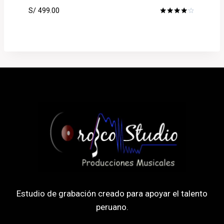
S/
499.00
Rated
4.00
out of 5
Estudio de grabación creado para apoyar el talento
peruano.