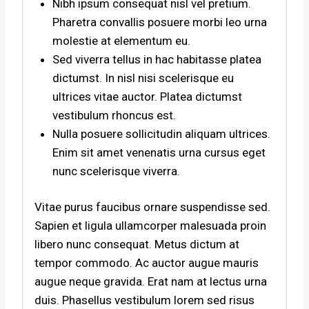
Nibh ipsum consequat nisl vel pretium.
Pharetra convallis posuere morbi leo urna
molestie at elementum eu.
Sed viverra tellus in hac habitasse platea
dictumst. In nisl nisi scelerisque eu
ultrices vitae auctor. Platea dictumst
vestibulum rhoncus est.
Nulla posuere sollicitudin aliquam ultrices.
Enim sit amet venenatis urna cursus eget
nunc scelerisque viverra.
Vitae purus faucibus ornare suspendisse sed.
Sapien et ligula ullamcorper malesuada proin
libero nunc consequat. Metus dictum at
tempor commodo. Ac auctor augue mauris
augue neque gravida. Erat nam at lectus urna
duis. Phasellus vestibulum lorem sed risus