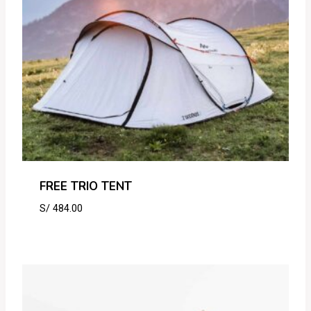
FREE TRIO TENT
S/
484.00