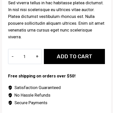
Sed viverra tellus in hac habitasse platea dictumst.
In nisl nisi scelerisque eu ultrices vitae auctor.
Platea dictumst vestibulum rhoncus est. Nulla
posuere sollicitudin aliquam ultrices. Enim sit amet
venenatis urna cursus eget nunc scelerisque
viverra.
Plexamid
ADD TO CART
Tent
quantity
Free shipping on orders over $50!
Satisfaction Guaranteed
No Hassle Refunds
Secure Payments