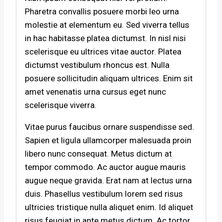
Pharetra convallis posuere morbi leo urna
molestie at elementum eu. Sed viverra tellus
in hac habitasse platea dictumst. In nisl nisi
scelerisque eu ultrices vitae auctor. Platea
dictumst vestibulum rhoncus est. Nulla
posuere sollicitudin aliquam ultrices. Enim sit
amet venenatis urna cursus eget nunc
scelerisque viverra.
Vitae purus faucibus ornare suspendisse sed.
Sapien et ligula ullamcorper malesuada proin
libero nunc consequat. Metus dictum at
tempor commodo. Ac auctor augue mauris
augue neque gravida. Erat nam at lectus urna
duis. Phasellus vestibulum lorem sed risus
ultricies tristique nulla aliquet enim. Id aliquet
risus feugiat in ante metus dictum. Ac tortor