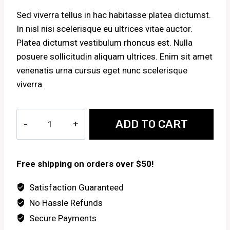
Sed viverra tellus in hac habitasse platea dictumst.
In nisl nisi scelerisque eu ultrices vitae auctor.
Platea dictumst vestibulum rhoncus est. Nulla
posuere sollicitudin aliquam ultrices. Enim sit amet
venenatis urna cursus eget nunc scelerisque
viverra.
Voyageur
ADD TO CART
Hiking
Boot
quantity
Free shipping on orders over $50!
Satisfaction Guaranteed
No Hassle Refunds
Secure Payments