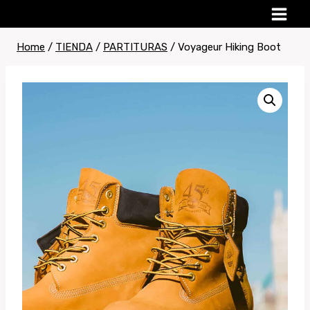
Skip
to
content
Home
/
TIENDA
/
PARTITURAS
/
Voyageur Hiking Boot