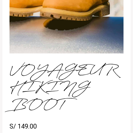
VOYAGEUR
HIKING
BOOT
S/
149.00