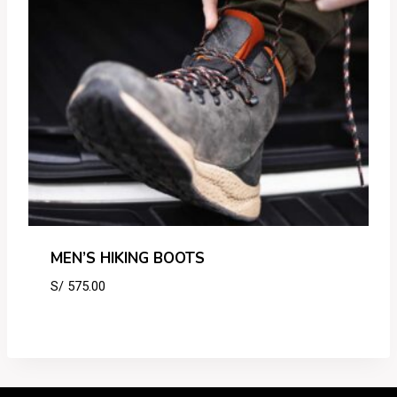
MEN’S HIKING BOOTS
S/
575.00